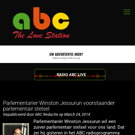
RADIO ABC LIVE
Parlementarier Winston Jessurun voorstaander
parlementair stelsel
Gepubliceerd door ABC Redactie op March 24, 2014
Parlementariër Winston Jessurun wil een
zuiver parlementair stelsel voor ons land. Dat
zei hij gisteren in het ABC radioprogramma