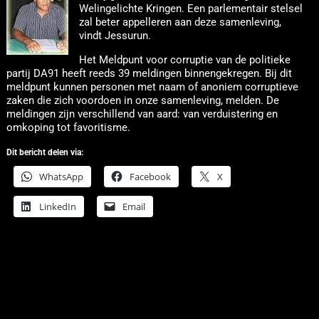
Welingelichte Kringen. Een parlementair stelsel
zal beter appelleren aan deze samenleving,
vindt Jessurun.
Het Meldpunt voor corruptie van de politieke
partij DA91 heeft reeds 39 meldingen binnengekregen. Bij dit
meldpunt kunnen personen met naam of anoniem corruptieve
zaken die zich voordoen in onze samenleving, melden.
De
meldingen zijn verschillend van aard: van verduistering en
omkoping tot favoritisme.
Dit bericht delen via:
WhatsApp
Facebook
X
LinkedIn
Email