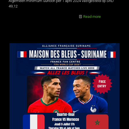
Algemeen minimum uurloon per 1 april 2024 vastgesteld op SRD
49,12
Read more