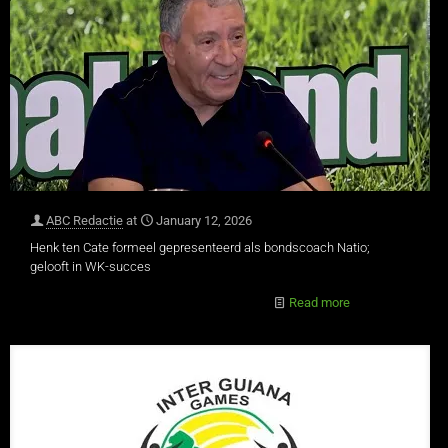
ABC Redactie
at
January 12, 2026
Henk ten Cate formeel gepresenteerd als bondscoach Natio;
gelooft in WK-succes
Read more