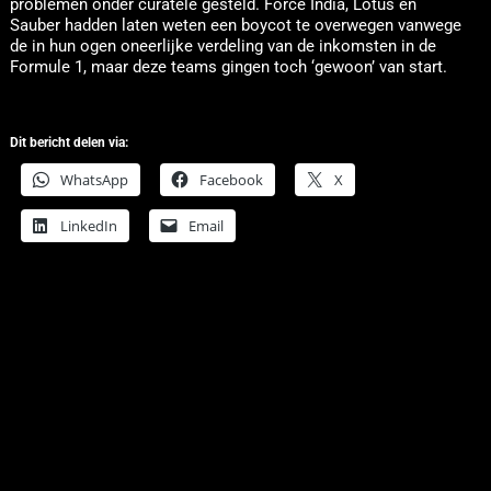
problemen onder curatele gesteld. Force India, Lotus en
Sauber hadden laten weten een boycot te overwegen vanwege
de in hun ogen oneerlijke verdeling van de inkomsten in de
Formule 1, maar deze teams gingen toch ‘gewoon’ van start.
Dit bericht delen via:
WhatsApp
Facebook
X
LinkedIn
Email