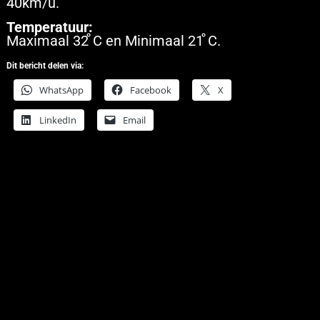
40km/u.
Temperatuur:
Maximaal 32 ̊C en Minimaal 21 ̊C.
Dit bericht delen via:
WhatsApp
Facebook
X
LinkedIn
Email