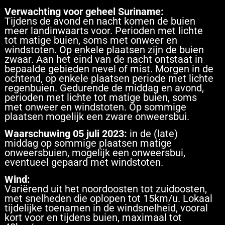
Verwachting voor geheel Suriname:
Tijdens de avond en nacht komen de buien
meer landinwaarts voor. Perioden met lichte
tot matige buien, soms met onweer en
windstoten. Op enkele plaatsen zijn de buien
zwaar. Aan het eind van de nacht ontstaat in
bepaalde gebieden nevel of mist. Morgen in de
ochtend, op enkele plaatsen periode met lichte
regenbuien. Gedurende de middag en avond,
perioden met lichte tot matige buien, soms
met onweer en windstoten. Op sommige
plaatsen mogelijk een zware onweersbui.
Waarschuwing 05 juli 2023:
in de (late)
middag op sommige plaatsen matige
onweersbuien, mogelijk een onweersbui,
eventueel gepaard met windstoten.
Wind:
Variërend uit het noordoosten tot zuidoosten,
met snelheden die oplopen tot 15km/u. Lokaal
tijdelijke toenamen in de windsnelheid, vooral
kort voor en tijdens buien, maximaal tot