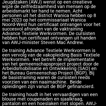
Jeugdzaken (AWJ) wenst op een creatieve
wijze de zelfredzaamheid van mensen op de
arbeidsmarkt ter hand te nemen. Acht
personen uit het district Wanica hebben op 8
mei 2023 op het commissariaat Wanica
Noord-West hun certificaat ontvangen voor het
succesvol afronden van de vaktraining
Advance Textiele Werkvormen. De cursisten
hebben hun certificaat ontvangen uit handen
van AWJ-minister Steven Mac Andrew.
De training Advance Textiele Werkvormen is
een vervolg van de vakopleiding Basis Textiele
Werkvormen. Het betreft de implementatie
van het gemeenschapsproject project door de
Arbeidsmobilisatie en Ontwikkeling (SAO) en
het Bureau Gemeenschap Project (BGP). Bij
de basistraining waren de cursisten reeds
voorzien van een naaimachine. Beide
opleidingen zijn vanuit de BGP gefinancierd.
De training houdt in het vervaardigen van een
blouse met coupenaden en sjaalkraag,
pantalon en een hoeslaken met slopen. AWJ-