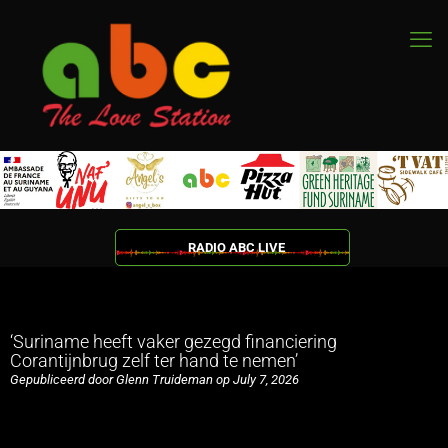
RADIO ABC LIVE
‘Suriname heeft vaker gezegd financiering
Corantijnbrug zelf ter hand te nemen’
Gepubliceerd door Glenn Truideman op July 7, 2026