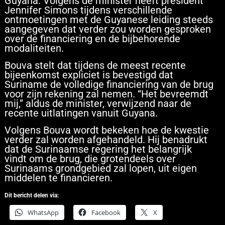
Guyana. Volgens de minister heeft president
Jennifer Simons tijdens verschillende
ontmoetingen met de Guyanese leiding steeds
aangegeven dat verder zou worden gesproken
over de financiering en de bijbehorende
modaliteiten.
Bouva stelt dat tijdens de meest recente
bijeenkomst expliciet is bevestigd dat
Suriname de volledige financiering van de brug
voor zijn rekening zal nemen. “Het bevreemdt
mij,” aldus de minister, verwijzend naar de
recente uitlatingen vanuit Guyana.
Volgens Bouva wordt bekeken hoe de kwestie
verder zal worden afgehandeld. Hij benadrukt
dat de Surinaamse regering het belangrijk
vindt om de brug, die grotendeels over
Surinaams grondgebied zal lopen, uit eigen
middelen te financieren.
Dit bericht delen via:
WhatsApp
Facebook
X