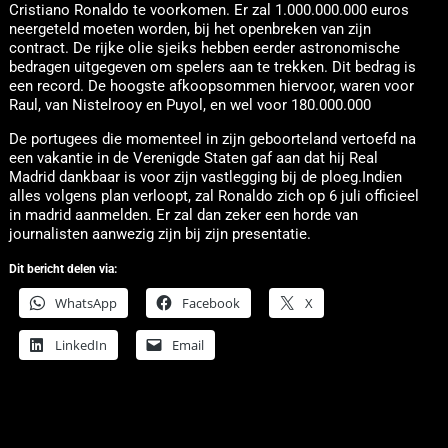
Cristiano Ronaldo te voorkomen. Er zal 1.000.000.000 euros
neergeteld moeten worden, bij het openbreken van zijn
contract. De rijke olie sjeiks hebben eerder astronomische
bedragen uitgegeven om spelers aan te trekken. Dit bedrag is
een record. De hoogste afkoopsommen hiervoor, waren voor
Raul, van Nistelrooy en Puyol, en wel voor 180.000.000
De portugees die momenteel in zijn geboorteland vertoefd na
een vakantie in de Verenigde Staten gaf aan dat hij Real
Madrid dankbaar is voor zijn vastlegging bij de ploeg.Indien
alles volgens plan verloopt, zal Ronaldo zich op 6 juli officieel
in madrid aanmelden. Er zal dan zeker een horde van
journalisten aanwezig zijn bij zijn presentatie.
Dit bericht delen via:
WhatsApp
Facebook
X
LinkedIn
Email