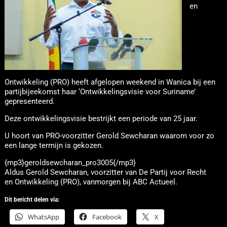
en
Ontwikkeling (PRO) heeft afgelopen weekend in Wanica bij een
partijbijeekomst haar ‘Ontwikkelingsvisie voor Suriname’
gepresenteerd.
Deze ontwikkelingsvisie bestrijkt een periode van 25 jaar.
U hoort van PRO-voorzitter Gerold Sewcharan waarom voor zo
een lange termijn is gekozen.
{mp3}geroldsewcharan_pro3005{/mp3}
Aldus Gerold Sewcharan, voorzitter van De Partij voor Recht
en Ontwikkeling (PRO), vanmorgen bij ABC Actueel.
Dit bericht delen via:
WhatsApp
Facebook
X