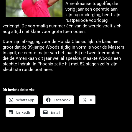
Amerikaanse topgolfer, die
vorig jaar een operatie aan
zijn rug onderging, heeft zijn
rustperiode voorlopig
verlengd. De voormalig nummer één van de wereld voelt zich
nog altijd niet klaar voor grote toernooien.
Door zijn afzegging voor de Honda Classic lijkt de kans niet
groot dat de 39-jarige Woods tijdig in vorm is voor de Masters
in april, de eerste major van het jaar. Bij de twee toernooien
die de Amerikaan dit jaar wel al speelde, maakte Woods een
slechte indruk. In Phoenix zette hij met 82 slagen zelfs zijn
slechtste ronde ooit neer.
Dit bericht delen via:
WhatsApp
Facebook
X
LinkedIn
Email