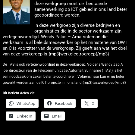
deze werkgroep moet de bestaande
samenwerking op ICT gebied in ons land beter
gecoordineerd worden.
In deze werkgroep zijn diverse bedrijven en
organisaties die in de sector werkzaam zijn
vertegenwoordigd. Wendy Palas – Amatsoleman die
werkzaam is al beleidsmedewerker op het ministerie van OWT
en C is voorzitter van de werkgroep. Zij geeft aan wat het doel
van deze werkgroep is.{mp3}werkelectrogroep{/mp3}
De TAS is ook vertegenwoordigd in deze werkgroep. Volgens Wendy Jap A
joe, dircecteur van de Telecommunicatie Autoriteit Suiriname ( TAS ) is het
een noodzaak om zaken beter te coordineren. Volgens haar kan er nu beter
gewerkt worden aan de ICT projecten in ons land.{mp3}taswerkgroep{/mp3}
Dit bericht delen via:
WhatsApp
Facebook
X
LinkedIn
Email