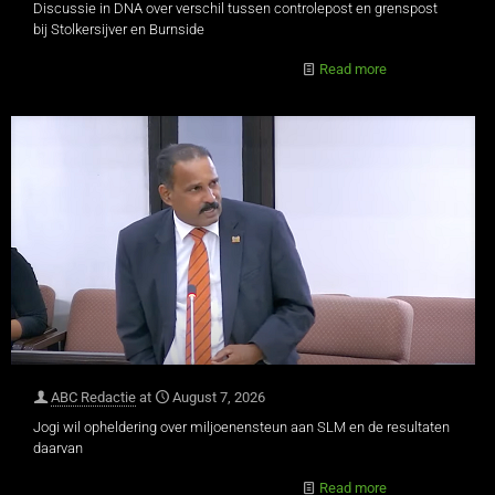
Discussie in DNA over verschil tussen controlepost en grenspost
bij Stolkersijver en Burnside
Read more
ABC Redactie
at
August 7, 2026
Jogi wil opheldering over miljoenensteun aan SLM en de resultaten
daarvan
Read more