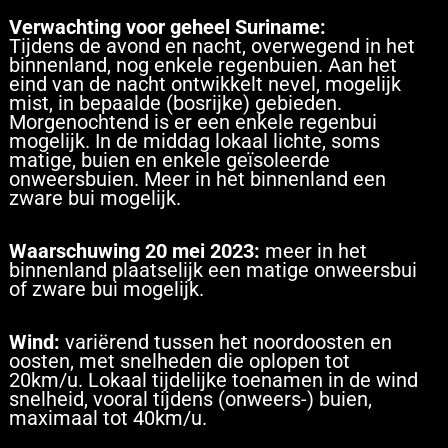
Verwachting voor geheel Suriname:
Tijdens de avond en nacht, overwegend in het
binnenland, nog enkele regenbuien. Aan het
eind van de nacht ontwikkelt nevel, mogelijk
mist, in bepaalde (bosrijke) gebieden.
Morgenochtend is er een enkele regenbui
mogelijk. In de middag lokaal lichte, soms
matige, buien en enkele geïsoleerde
onweersbuien. Meer in het binnenland een
zware bui mogelijk.
Waarschuwing 20 mei 2023:
meer in het
binnenland plaatselijk een matige onweersbui
of zware bui mogelijk.
Wind:
variërend tussen het noordoosten en
oosten, met snelheden die oplopen tot
20km/u. Lokaal tijdelijke toenamen in de wind
snelheid, vooral tijdens (onweers-) buien,
maximaal tot 40km/u.