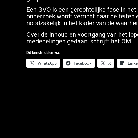
Een GVO is een gerechtelijke fase in het
onderzoek wordt verricht naar de feiten
noodzakelijk in het kader van de waarhei
Over de inhoud en voortgang van het l
mededelingen gedaan, schrijft het OM.
Dit bericht delen via:
WhatsApp
Facebook
X
Linke