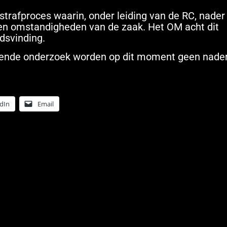
 strafproces waarin, onder leiding van de RC, nader
 en omstandigheden van de zaak. Het OM acht dit
dsvinding.
opende onderzoek worden op dit moment geen nade
dIn
Email