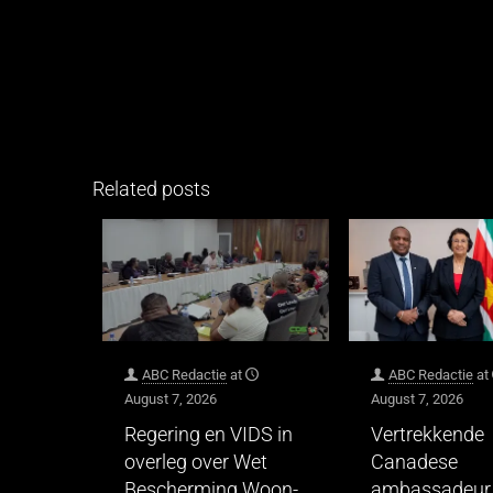
Related posts
ABC Redactie
at
ABC Redactie
at
August 7, 2026
August 7, 2026
Regering en VIDS in
Vertrekkende
overleg over Wet
Canadese
Bescherming Woon-
ambassadeur 