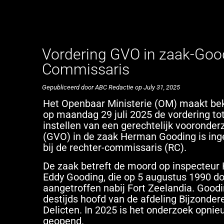
Vordering GVO in zaak-Goo
Commissaris
Gepubliceerd door ABC Redactie op July 31, 2025
Het Openbaar Ministerie (OM) maakt be
op maandag 29 juli 2025 de vordering tot
instellen van een gerechtelijk vooronder
(GVO) in de zaak Herman Gooding is ing
bij de rechter-commissaris (RC).
De zaak betreft de moord op inspecteu
Eddy Gooding, die op 5 augustus 1990 d
aangetroffen nabij Fort Zeelandia. Good
destijds hoofd van de afdeling Bijzonder
Delicten. In 2025 is het onderzoek opnie
geopend.