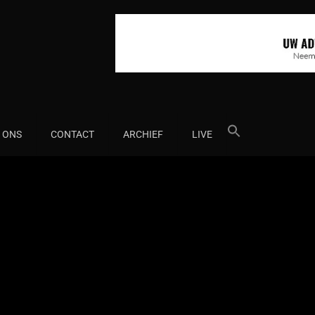
Search
 ONS
CONTACT
ARCHIEF
LIVE
for: