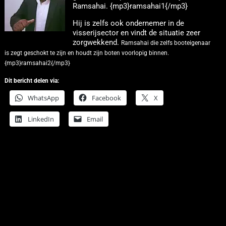
Ramsahai. {mp3}ramsahai1{/mp3}
Hij is zelfs ook ondernemer in de
visserijsector en vindt de situatie zeer
zorgwekkend.
Ramsahai die zelfs booteigenaar
is zegt geschokt te zijn en houdt zijn boten voorlopig binnen.
{mp3}ramsahai2{/mp3}
Dit bericht delen via:
WhatsApp
Facebook
X
LinkedIn
Email