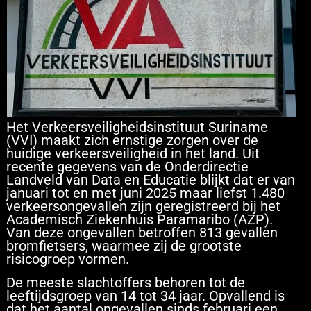
Het Verkeersveiligheidsinstituut Suriname
(VVI) maakt zich ernstige zorgen over de
huidige verkeersveiligheid in het land. Uit
recente gegevens van de Onderdirectie
Landveld van Data en Educatie blijkt dat er van
januari tot en met juni 2025 maar liefst 1.480
verkeersongevallen zijn geregistreerd bij het
Academisch Ziekenhuis Paramaribo (AZP).
Van deze ongevallen betroffen 813 gevallen
bromfietsers, waarmee zij de grootste
risicogroep vormen.
De meeste slachtoffers behoren tot de
leeftijdsgroep van 14 tot 34 jaar. Opvallend is
dat het aantal ongevallen sinds februari een