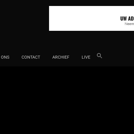
Search
 ONS
CONTACT
ARCHIEF
LIVE
for: