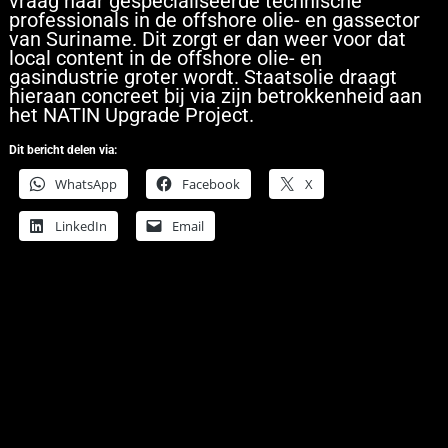
vraag naar gespecialiseerde technische
professionals in de offshore olie- en gassector
van Suriname. Dit zorgt er dan weer voor dat
local content in de offshore olie- en
gasindustrie groter wordt. Staatsolie draagt
hieraan concreet bij via zijn betrokkenheid aan
het NATIN Upgrade Project.
Dit bericht delen via:
WhatsApp
Facebook
X
LinkedIn
Email