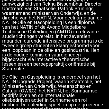
aanwezigheid van Rekha Bissumbhar, Director
Upstream van Staatsolie, Patrick Brunings,
waarnemend minister van Onderwijs, en de
directie van het NATIN. Voor deelname aan de
NATIN-Olie en Gasopleiding is een diploma
van het NATIN of de Avond Middelbare
Technische Opleidingen (AMTO) in relevante
studierichtingen vereist. In het zeventien
maanden durende intensieve programma is de
tweede groep studenten klaargestoomd voor
een loopbaan in de olie- en gasindustrie. Hen
is de nodige kennis en vaardigheden
bijgebracht via interactieve theoretische
lessen en een beroepspraktijk oriëntatie bij
Staatsolie.
De Olie- en Gasopleiding is onderdeel van het
NATIN Upgrade Project, waarin Staatsolie, het
Ministerie van Onderwijs, Wetenschap en
Cultuur (OW&C), het NATIN, het Surinaamse
bedrijfsleven en de internationale
oliebedrijven actief in Suriname een rol
hebben. De opleiding speelt in op de groeiende