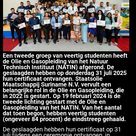
Een tweede groep van veertig studenten heeft
de Olie en Gasopleiding van het Natuur
Technisch Instituut (NATIN) afgerond. De
geslaagden hebben op donderdag 31 juli 2025
hun certificaat ontvangen. Staatsolie
Maatschappij Suriname N.V. vervult een
belangrijke rol in de Olie en Gasopleiding, die
in 2022 is gestart. Op 19 februari 2024 is de
tweede lichting gestart met de Olie en
Gasopleiding van het NATIN. Van het aantal
dat toen begon, hebben veertig studenten
(ongeveer 84 procent) de eindstreep gehaald.
De geslaagden hebben hun certificaat op 31
juli tijdens een ceremonie ontvangen, in