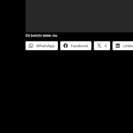
Dit bericht delen via:
WhatsApp
Facebook
X
Linke