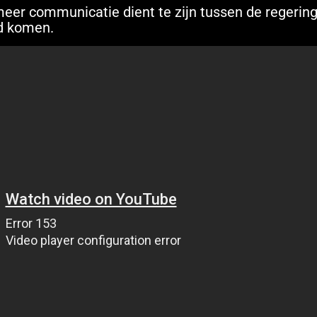
meer communicatie dient te zijn tussen de regerin
d komen.