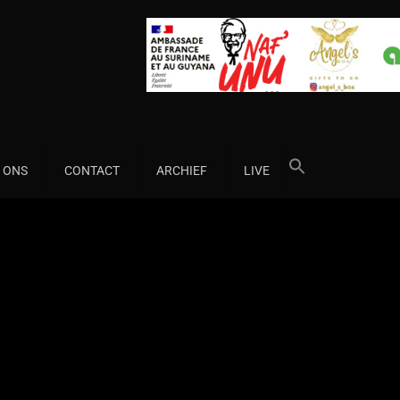
Search
 ONS
CONTACT
ARCHIEF
LIVE
for: