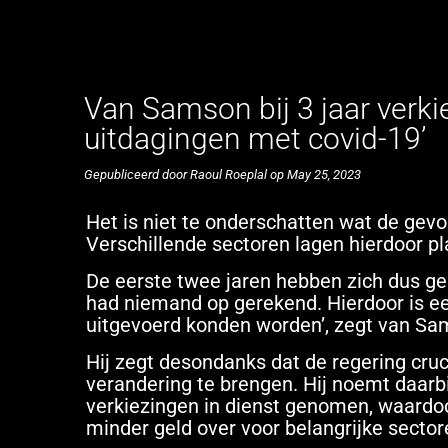
Van Samson bij 3 jaar verk
uitdagingen met covid-19’
Gepubliceerd door Raoul Roeplal op May 25, 2023
Het is niet te onderschatten wat de gev
Verschillende sectoren lagen hierdoor p
De eerste twee jaren hebben zich dus gek
had niemand op gerekend. Hierdoor is ee
uitgevoerd konden worden’, zegt van Sa
Hij zegt desondanks dat de regering cruc
verandering te brengen. Hij noemt daarb
verkiezingen in dienst genomen, waardoor
minder geld over voor belangrijke sector