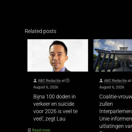
Related posts
ABC Redactie
at
ABC Redactie
at
August 6, 2026
August 6, 2026
Bijna 100 doden in
Coalitie-vrou
verkeer en suïcide
zullen
voor 2026 is veel te
Interparlemen
veel’, zegt Lau
Unie informer
uitlatingen va
Read more