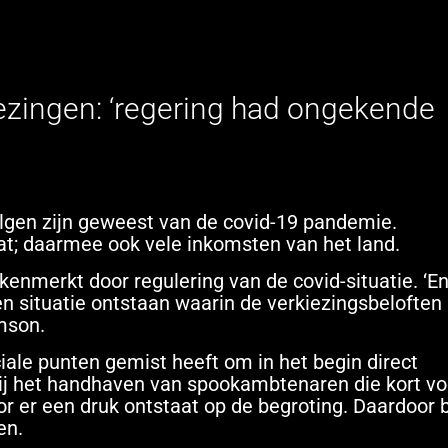
iezingen: ‘regering had ongekende
olgen zijn geweest van de covid-19 pandemie.
lat; daarmee ook vele inkomsten van het land.
enmerkt door regulering van de covid-situatie. ‘E
n situatie ontstaan waarin de verkiezingsbeloften 
mson.
iale punten gemist heeft om in het begin direct
ij het handhaven van spookambtenaren die kort vo
 er een druk ontstaat op de begroting. Daardoor bl
en.