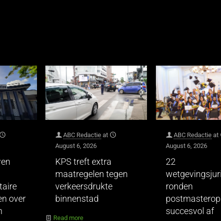
ABC Redactie
at
ABC Redactie
at
August 6, 2026
August 6, 2026
wen
KPS treft extra
22
maatregelen tegen
wetgevingsjur
taire
verkeersdrukte
ronden
en over
binnenstad
postmasteropl
n
succesvol af
Read more