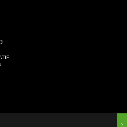
ATIE
N