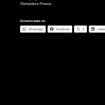
Olympiakos Piraeus.
Dit bericht delen via:
WhatsApp
Facebook
X
Linke