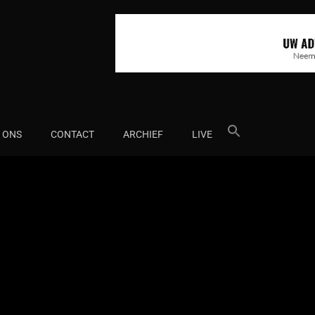
Search
 ONS
CONTACT
ARCHIEF
LIVE
for: