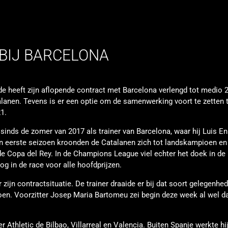
BIJ BARCELONA
e heeft zijn aflopende contract met Barcelona verlengd tot medio 
lanen. Tevens is er een optie om de samenwerking voort te zetten 
1.
sinds de zomer van 2017 als trainer van Barcelona, waar hij Luis En
ijn eerste seizoen kroonden de Catalanen zich tot landskampioen en
de Copa del Rey. In de Champions League viel echter het doek in de
g in de race voor alle hoofdprijzen.
ijn contractsituatie. De trainer draaide er bij dat soort gelegenhe
oen. Voorzitter Josep Maria Bartomeu zei begin deze week al wel da
 Athletic de Bilbao, Villarreal en Valencia. Buiten Spanje werkte hi