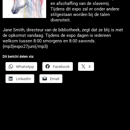
en afschaffing van de slavernij.
Tijdens dit expo zal er onder andere
stilgestaan worden bij de talen
diversiteit.
Jane Smith, directeur van de bibliotheek, zegt dat ze blij is met
de opkomst vandaag. Tijdens de expo dagen is iedereen
welkom tussen 8:00 smorgens en 8:00 savonds.
{mp3}expo27juni{/mp3}
Dit bericht delen via:
WhatsApp
Facebook
X
LinkedIn
Email