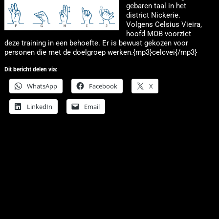
gebaren taal in het
district Nickerie.
Volgens Celsius Vieira,
hoofd MOB voorziet
deze training in een behoefte. Er is bewust gekozen voor
personen die met de doelgroep werken.{mp3}celcvei{/mp3}
Dit bericht delen via:
WhatsApp
Facebook
X
LinkedIn
Email