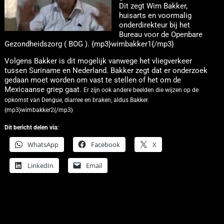
Dit zegt Wim Bakker,
huisarts en voormalig
onderdirekteur bij het
Bureau voor de Openbare
Gezondheidszorg ( BOG ). {mp3}wimbakker1{/mp3}
Volgens Bakker is dit mogelijk vanwege het vliegverkeer
tussen Suriname en Nederland. Bakker zegt dat er onderzoek
gedaan moet worden om vast te stellen of het om de
Mexicaanse griep gaat.
Er zijn ook andere beelden die wijzen op de
opkomst van Dengue, diarree en braken, aldus Bakker.
{mp3}wimbakker2{/mp3}
Dit bericht delen via:
WhatsApp
Facebook
X
LinkedIn
Email