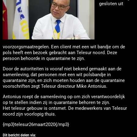
gesloten uit
voorzorgsmaatregelen. Een client met een wit bandje om de
pols heeft een bezoek gebracht aan Telesur noord. Deze
persoon behoorde in quarantaine te zijn.
Door de autoriteiten is vooraf niet bekend gemaakt aan de
samenleving, dat personen met een wit polsbandje in
quarantaine zijn, en zich moeten houden aan de quarantaine
voorschriften zegt Telesur directeur Mike Antonius.
Antonius roept de samenleving op om zich verantwoordelijk
op te stellen indien zij in quarantaine behoren te zijn.
Het telesur gebouw is ontsmet. De medewerkers van Telesur
noord zijn voorlopig thuis.
{mp3}telesur26maart2020{/mp3}
Dit bericht delen via: