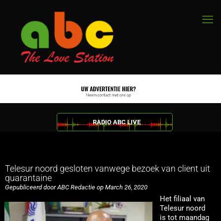
RADIO ABC LIVE
Telesur noord gesloten vanwege bezoek van client uit
quarantaine
Gepubliceerd door ABC Redactie op March 26, 2020
Het filiaal van
Telesur noord
is tot maandag