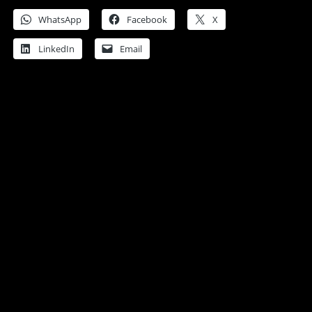
WhatsApp
Facebook
X
LinkedIn
Email