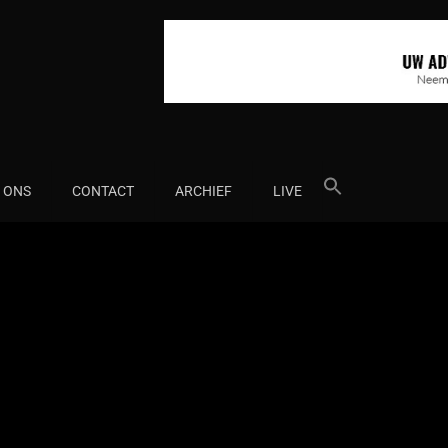
Search
 ONS
CONTACT
ARCHIEF
LIVE
for: