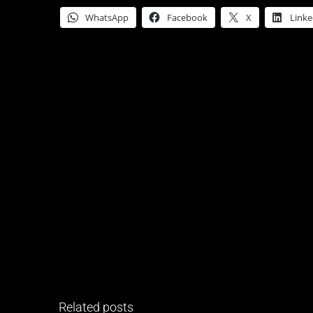
WhatsApp
Facebook
X
Linke
Related posts