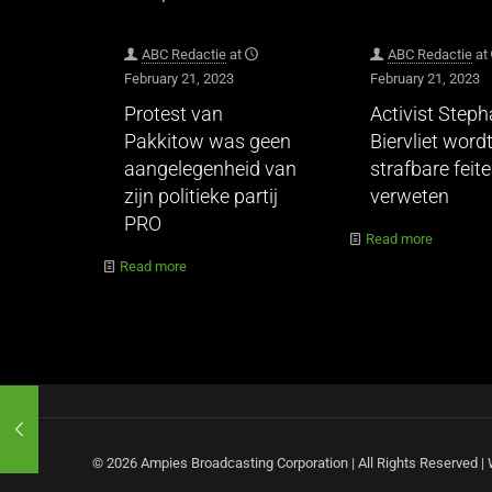
ABC Redactie
at
ABC Redactie
at
February 21, 2023
February 21, 2023
Protest van
Activist Step
Pakkitow was geen
Biervliet wordt
aangelegenheid van
strafbare feit
zijn politieke partij
verweten
PRO
Read more
Read more
© 2026 Ampies Broadcasting Corporation | All Rights Reserved 