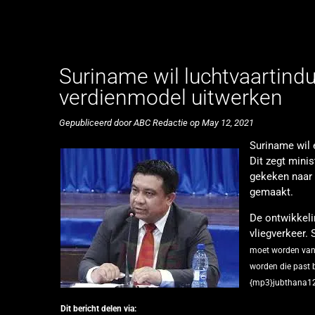
Suriname wil luchtvaartind
verdienmodel uitwerken
Gepubliceerd door ABC Redactie op May 12, 2021
Suriname wil
Dit zegt mini
gekeken naar
gemaakt.
De ontwikkeli
vliegverkeer.
moet worden van 
worden die past b
{mp3}jubthana1
Dit bericht delen via: