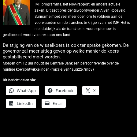
IMF programma, het NRA-rapport, en andere actuele
zaken. Dit zegt presidentswoordvoerder Alven Roosveld.
Suriname moet veel meer doen om te voldoen aan de
voorwaarden om de tranches te krijgen van het IMF. Het is
niet duidelijk als de tranche die voor september is
gealloceerd, wordt verstrekt aan ons land.
De stijging van de wisselkoers is ook ter sprake gekomen. De
governor zal meer uitleg geven op welke manier de koers
gestabiliseerd moet worden.
Morgen om 12 uur houdt de Centrale Bank een persconferentie over de
huidige koersontwikkelingen.{mp3}alven4aug22{/mp3}
Dit bericht delen via:
WhatsApp
Facebook
X
LinkedIn
Email