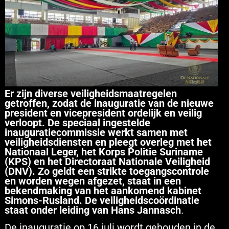
Er zijn diverse veiligheidsmaatregelen
getroffen, zodat de inauguratie van de nieuwe
president en vicepresident ordelijk en veilig
verloopt. De speciaal ingestelde
inauguratiecommissie werkt samen met
veiligheidsdiensten en pleegt overleg met het
Nationaal Leger, het Korps Politie Suriname
(KPS) en het Directoraat Nationale Veiligheid
(DNV). Zo geldt een strikte toegangscontrole
en worden wegen afgezet, staat in een
bekendmaking van het aankomend kabinet
Simons-Rusland. De veiligheidscoördinatie
staat onder leiding van Hans Jannasch
.
De inauguratie op 16 juli wordt gehouden in de