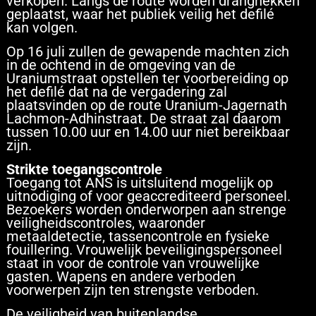
verkopen. Langs de route worden dranghekken
geplaatst, waar het publiek veilig het defilé
kan volgen.
Op 16 juli zullen de gewapende machten zich
in de ochtend in de omgeving van de
Uraniumstraat opstellen ter voorbereiding op
het defilé dat na de vergadering zal
plaatsvinden op de route Uranium-Jagernath
Lachmon-Adhinstraat. De straat zal daarom
tussen 10.00 uur en 14.00 uur niet bereikbaar
zijn.
Strikte toegangscontrole
Toegang tot ANS is uitsluitend mogelijk op
uitnodiging of voor geaccrediteerd personeel.
Bezoekers worden onderworpen aan strenge
veiligheidscontroles, waaronder
metaaldetectie, tassencontrole en fysieke
fouillering. Vrouwelijk beveiligingspersoneel
staat in voor de controle van vrouwelijke
gasten. Wapens en andere verboden
voorwerpen zijn ten strengste verboden.
De veiligheid van buitenlandse