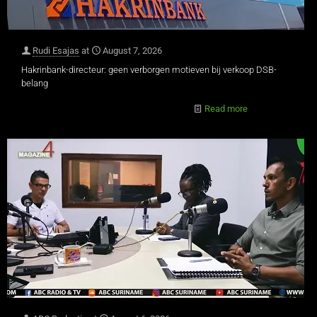
Rudi Esajas
at
August 7, 2026
Hakrinbank-directeur: geen verborgen motieven bij verkoop DSB-
belang
Read more