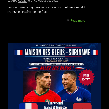
ABC Redactie
at
August 6, 2026
Bron van vervuiling Saramaccarivier nog niet vastgesteld,
onderzoek in afrondende fase
Read more