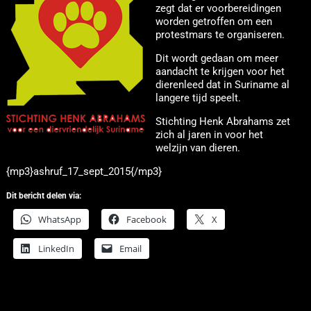
zegt dat er voorbereidingen
worden getroffen om een
protestmars te organiseren.
Dit wordt gedaan om meer
aandacht te krijgen voor het
dierenleed dat in Suriname al
langere tijd speelt.
Stichting Henk Abrahams zet
zich al jaren in voor het
welzijn van dieren.
{mp3}ashruf_17_sept_2015{/mp3}
Dit bericht delen via:
WhatsApp
Facebook
X
LinkedIn
Email