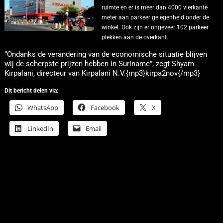
ruimte en er is meer dan 4000 vierkante
meter aan parkeer gelegenheid onder de
winkel.
Ook zijn er ongeveer 102 parkeer
plekken aan de overkant.
“Ondanks de verandering van de economische situatie blijven
wij de scherpste prijzen hebben in Suriname”, zegt Shyam
Kirpalani, directeur van Kirpalani N.V.{mp3}kirpa2nov{/mp3}
Dit bericht delen via:
WhatsApp
Facebook
X
LinkedIn
Email