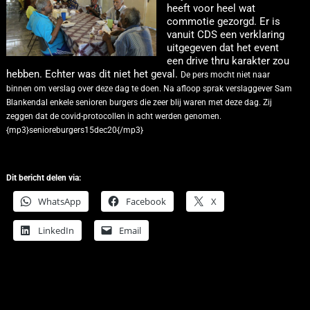
heeft voor heel wat
commotie gezorgd. Er is
vanuit CDS een verklaring
uitgegeven dat het event
een drive thru karakter zou
hebben. Echter was dit niet het geval.
De pers mocht niet naar
binnen om verslag over deze dag te doen.
Na afloop sprak verslaggever Sam
Blankendal enkele senioren burgers die zeer blij waren met deze dag. Zij
zeggen dat de covid-protocollen in acht werden genomen.
{mp3}senioreburgers15dec20{/mp3}
Dit bericht delen via:
WhatsApp
Facebook
X
LinkedIn
Email