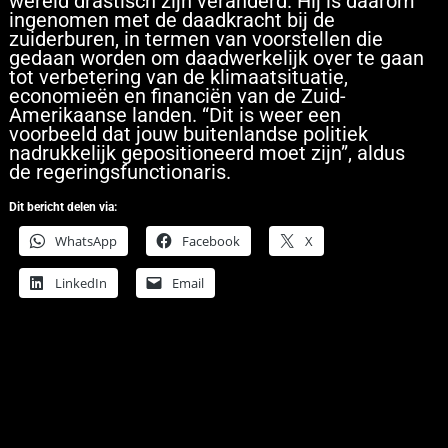
wereld drastisch zijn veranderd. Hij is daarom
ingenomen met de daadkracht bij de
zuiderburen, in termen van voorstellen die
gedaan worden om daadwerkelijk over te gaan
tot verbetering van de klimaatsituatie,
economieën en financiën van de Zuid-
Amerikaanse landen. “Dit is weer een
voorbeeld dat jouw buitenlandse politiek
nadrukkelijk gepositioneerd moet zijn”, aldus
de regeringsfunctionaris.
Dit bericht delen via:
WhatsApp
Facebook
X
LinkedIn
Email