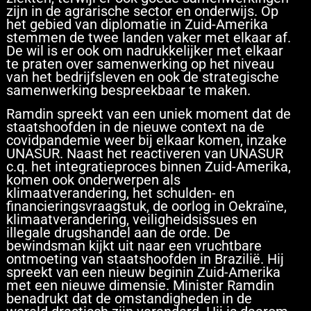
zijn in de agrarische sector en onderwijs. Op
het gebied van diplomatie in Zuid-Amerika
stemmen de twee landen vaker met elkaar af.
De wil is er ook om nadrukkelijker met elkaar
te praten over samenwerking op het niveau
van het bedrijfsleven en ook de strategische
samenwerking bespreekbaar te maken.
Ramdin spreekt van een uniek moment dat de
staatshoofden in de nieuwe context na de
covidpandemie weer bij elkaar komen, inzake
UNASUR. Naast het reactiveren van UNASUR
c.q. het integratieproces binnen Zuid-Amerika,
komen ook onderwerpen als
klimaatverandering, het schulden- en
financieringsvraagstuk, de oorlog in Oekraïne,
klimaatverandering, veiligheidsissues en
illegale drugshandel aan de orde. De
bewindsman kijkt uit naar een vruchtbare
ontmoeting van staatshoofden in Brazilië. Hij
spreekt van een nieuw beginin Zuid-Amerika
met een nieuwe dimensie. Minister Ramdin
benadrukt dat de omstandigheden in de