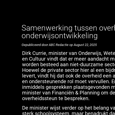
Samenwerking tussen overhe
onderwijsontwikkeling
Gepubliceerd door ABC Redactie op August 22, 2025
Dirk Currie, minister van Onderwijs, We
en Cultuur vindt dat er meer aandacht 
worden besteed aan niet-duurzame sect
Hoewel de private sector hier al een bij
levert, vindt hij dat ook de overheid een 
en ondersteunende rol moet vervullen. 
inmiddels gesprekken plaatsgevonden m
minister van Financiën & Planning om d
overheidssteun te bespreken.
De minister wijst verder op het belang v
sterk schoolsysteem, maar benadrukt dat