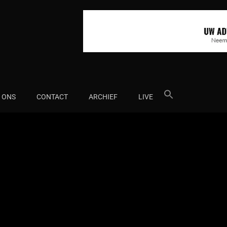
Search
 ONS
CONTACT
ARCHIEF
LIVE
for: