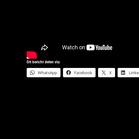
Dit bericht delen via:
WhatsApp
Facebook
X
Linke