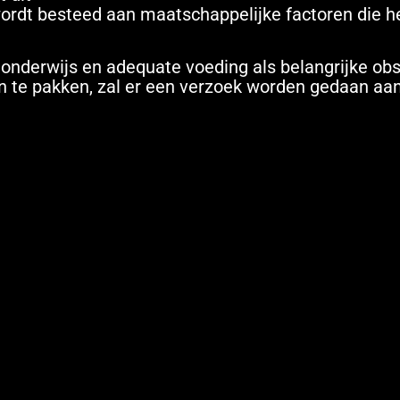
wordt besteed aan maatschappelijke factoren die h
 onderwijs en adequate voeding als belangrijke ob
n te pakken, zal er een verzoek worden gedaan aa