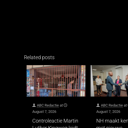
Related posts
ABC Redactie
at
ABC Redactie
at
August 7, 2026
August 7, 2026
Controleactie Martin
NH maakt ken
Luther Kingweg leidt
met nieuwe