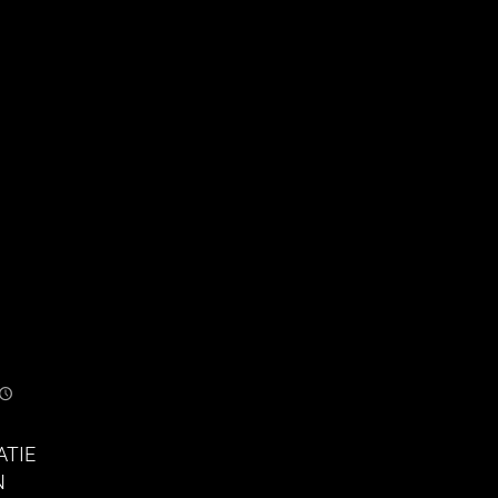
ATIE
N