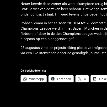
Neuer keerde deze zomer als wereldkampioen terug bij
Brazilië vier van de zeven keer schoon. Het vorige se
onder contract staat. Hij werd tevens uitgeroepen tot 
Robben kwam in het seizoen 2013/14 tot 28 competitiew
Champions League werd hij met Bayern Munchen in de h
Robben lof door in de tien Champions League-wedstrijd
eindpass op een ploeggenoot gaf
28 augustus vindt de prijsuitreiking plaats voorafgaa
via een live-stemronde onder de genodigde journaliste
Dit bericht delen via:
WhatsApp
Facebook
X
Linke