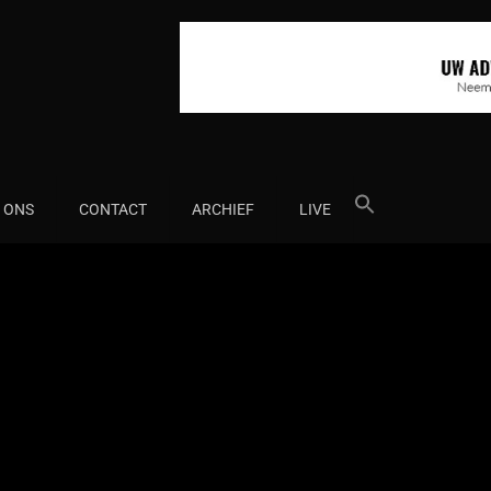
Search
 ONS
CONTACT
ARCHIEF
LIVE
for: