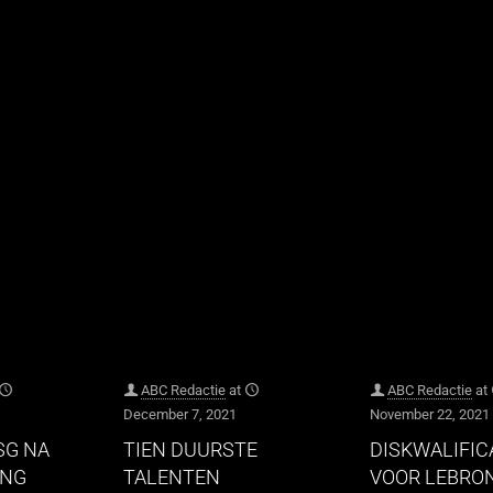
ABC Redactie
at
ABC Redactie
at
December 7, 2021
November 22, 2021
SG NA
TIEN DUURSTE
DISKWALIFIC
ING
TALENTEN
VOOR LEBRO