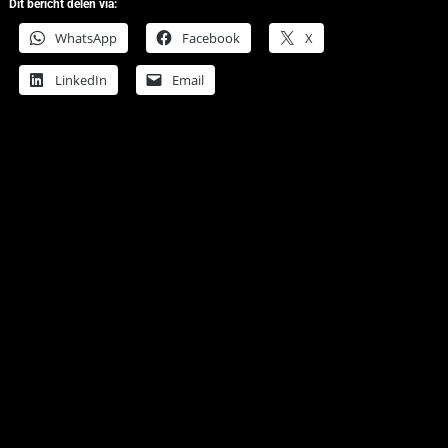
Dit bericht delen via:
WhatsApp
Facebook
X
LinkedIn
Email