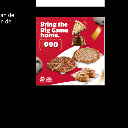
van de
an de