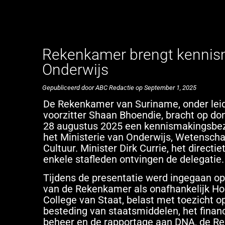
Rekenkamer brengt kennism
Onderwijs
Gepubliceerd door ABC Redactie op September 1, 2025
De Rekenkamer van Suriname, onder lei
voorzitter Shaan Bhoendie, bracht op d
28 augustus 2025 een kennismakingsbe
het Ministerie van Onderwijs, Wetensch
Cultuur. Minister Dirk Currie, het directi
enkele stafleden ontvingen de delegatie.
Tijdens de presentatie werd ingegaan op
van de Rekenkamer als onafhankelijk H
College van Staat, belast met toezicht o
besteding van staatsmiddelen, het financ
beheer en de rapportage aan DNA, de Re