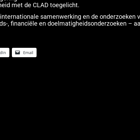
heid met de CLAD toegelicht.
 internationale samenwerking en de onderzoeken 
s-, financiële en doelmatigheidsonderzoeken – a
dIn
Email