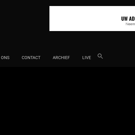
Search
 ONS
CONTACT
ARCHIEF
LIVE
for: