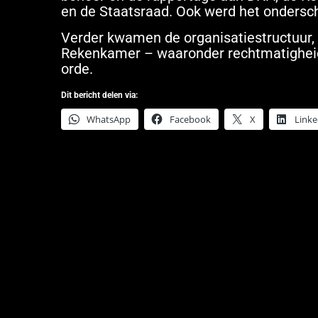
en de Staatsraad. Ook werd het ondersc
Verder kwamen de organisatiestructuur,
Rekenkamer – waaronder rechtmatigheid
orde.
Dit bericht delen via:
WhatsApp
Facebook
X
Linke