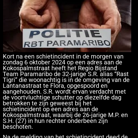
Kort na een schietincident in de morgen van
zondag 6 oktober 2024 op een adres aan de
Kokospalmstraat heeft het Regio Bijstand
Team Paramaribo de 32-jarige S.R. alias “Rast
Tigri” die woonachtig is in de omgeving van de
Lantanastraat te Flora, opgespoord en
aangehouden. S.R. wordt ervan verdacht met
de voortvluchtige schutter op diezelfde dag
betrokken te zijn geweest bij het
schietincident op een adres aan de
Kokospalmstraat, waarbij de 26-jarige M.P. en
S.H. (27) in hun rechter onderbeen zijn
beschoten.
Na de melding van het schietincident deed de