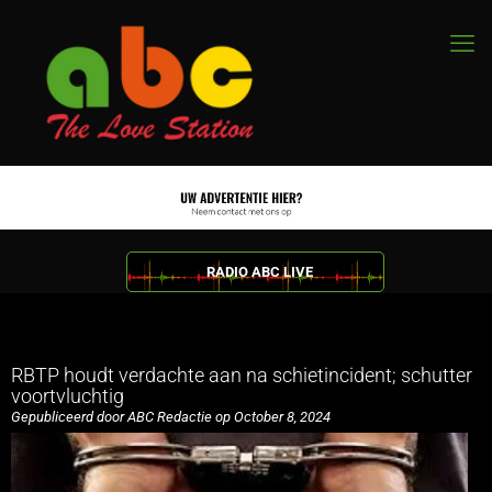
RADIO ABC LIVE
RBTP houdt verdachte aan na schietincident; schutter
voortvluchtig
Gepubliceerd door ABC Redactie op October 8, 2024