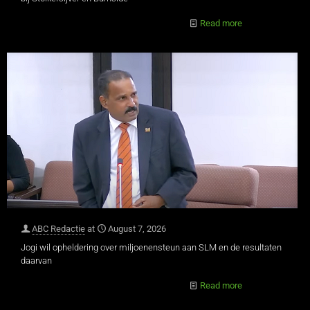
Read more
ABC Redactie
at
August 7, 2026
Jogi wil opheldering over miljoenensteun aan SLM en de resultaten
daarvan
Read more