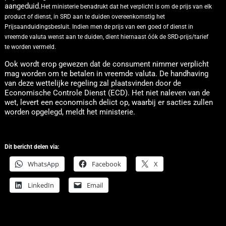
aangeduid.
Het ministerie benadrukt dat het verplicht is om de prijs van elk
product of dienst, in SRD aan te duiden overeenkomstig het
Prijsaanduidingsbesluit. Indien men de prijs van een goed of dienst in
vreemde valuta wenst aan te duiden, dient hiernaast óók de SRD-prijs/tarief
te worden vermeld.
Ook wordt erop gewezen dat de consument nimmer verplicht
mag worden om te betalen in vreemde valuta. De handhaving
van deze wettelijke regeling zal plaatsvinden door de
Economische Controle Dienst (ECD). Het niet naleven van de
wet, levert een economisch delict op, waarbij er sacties zullen
worden opgelegd, meldt het ministerie.
Dit bericht delen via:
WhatsApp
Facebook
X
LinkedIn
Email