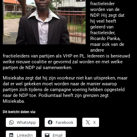
fractieleider
worden van de
NDP. Hij zegt dat
hij veel heeft
geleerd van
fractieleider,
Ricardo Panka,
maar ook van de
andere
fractieleiders van partijen als VHP en PL. Iedereen is benieuwd
welke nieuwe coalitie er gevormd zal worden en met welke
partijen de NDP zal samenwerken.
Misiekaba zegt dat hij zijn voorkeur niet kan uitspreken, maar
dat er wel gekeken moet worden naar de manier waarop
partijen zich tijdens de campagne voering hebben opgesteld
naar de NDP toe. Podiumtaal heeft zijn grenzen zegt
Misiekaba.
Dit bericht delen via:
WhatsApp
Facebook
X
LinkedIn
Email