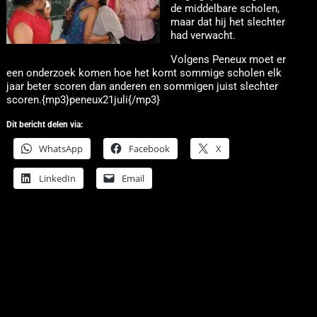
de middelbare scholen,
maar dat hij het slechter
had verwacht.
Volgens Peneux moet er
een onderzoek komen hoe het komt sommige scholen elk
jaar beter scoren dan anderen en sommigen juist slechter
scoren.{mp3}peneux21juli{/mp3}
Dit bericht delen via:
WhatsApp
Facebook
X
LinkedIn
Email