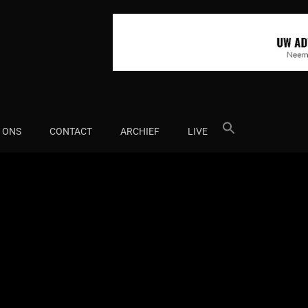
Search
 ONS
CONTACT
ARCHIEF
LIVE
for: