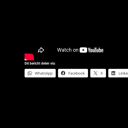
Dit bericht delen via:
WhatsApp
Facebook
X
Linke