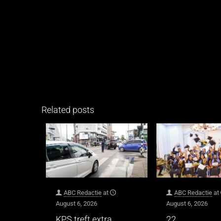
Related posts
ABC Redactie
at
ABC Redactie
at
August 6, 2026
August 6, 2026
KPS treft extra
22