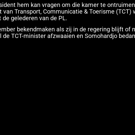
esident hem kan vragen om die kamer te ontruimen
st van Transport, Communicatie & Toerisme (TCT) 
t de gelederen van de PL.
mber bekendmaken als zij in de regering blijft of n
, zal de TCT-minister afzwaaien en Somohardjo beda