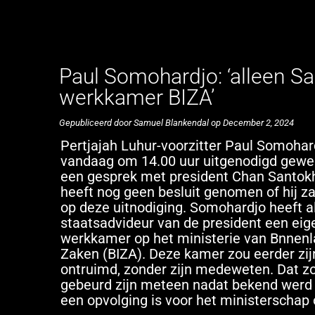
Paul Somohardjo: ‘alleen Sa
werkkamer BIZA’
Gepubliceerd door Samuel Blankendal op December 2, 2024
Pertjajah Luhur-voorzitter Paul Somohard
vandaag om 14.00 uur uitgenodigd gewe
een gesprek met president Chan Santokhi
heeft nog geen besluit genomen of hij za
op deze uitnodiging. Somohardjo heeft a
staatsadvideur van de president een eig
werkkamer op het ministerie van Bnnen
Zaken (BIZA). Deze kamer zou eerder zij
ontruimd, zonder zijn medeweten. Dat zo
gebeurd zijn meteen nadat bekend werd 
een opvolging is voor het ministerschap 