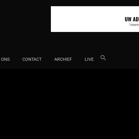
Search
 ONS
CONTACT
ARCHIEF
LIVE
for: