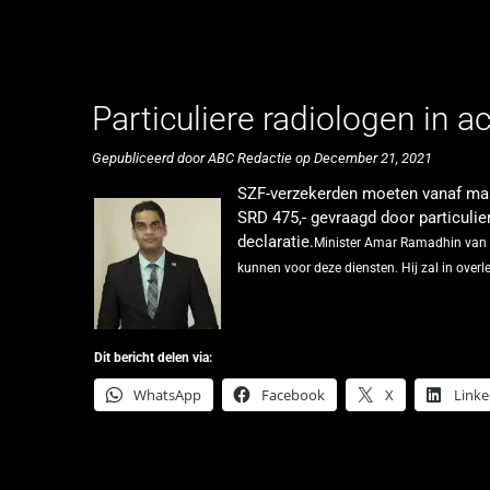
Particuliere radiologen in
Gepubliceerd door ABC Redactie op December 21, 2021
SZF-verzekerden moeten vanaf maa
SRD 475,- gevraagd door particulie
declaratie.
Minister Amar Ramadhin van Vo
kunnen voor deze diensten. Hij zal in ove
Dit bericht delen via:
WhatsApp
Facebook
X
Linke