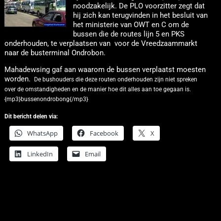
noodzakelijk. De PLO voorzitter zegt dat
hij zich kan terugvinden in het besluit van
het ministerie van OWT en C om de
bussen die de routes lijn 5 en PKS
onderhouden, te verplaatsen van voor de Vreedzaammarkt
naar de busterminal Ondrobon.
Mahadewsing gaf aan waarom de bussen verplaatst moesten
worden.
De bushouders die deze routen onderhouden zijn niet spreken
over de omstandigheden en de manier hoe dit alles aan toe gegaan is.
{mp3}bussenondrobong{/mp3}
Dit bericht delen via:
WhatsApp
Facebook
X
LinkedIn
Email