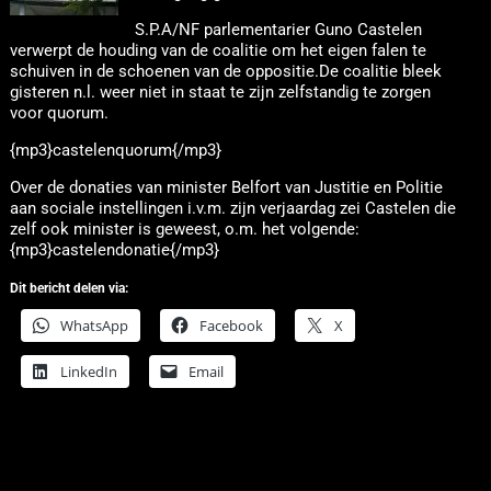
S.P.A/NF parlementarier Guno Castelen
verwerpt de houding van de coalitie om het eigen falen te
schuiven in de schoenen van de oppositie.
De coalitie bleek
gisteren n.l. weer niet in staat te zijn zelfstandig te zorgen
voor quorum.
{mp3}castelenquorum{/mp3}
Over de donaties van minister Belfort van Justitie en Politie
aan sociale instellingen i.v.m. zijn verjaardag zei Castelen die
zelf ook minister is geweest, o.m. het volgende:
{mp3}castelendonatie{/mp3}
Dit bericht delen via:
WhatsApp
Facebook
X
LinkedIn
Email