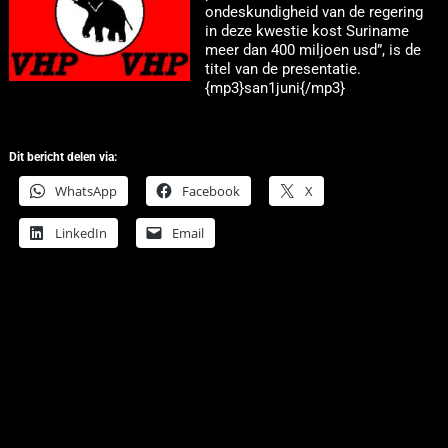
ondeskundigheid van de regering
in deze kwestie kost Suriname
meer dan 400 miljoen usd”, is de
titel van de presentatie.
{mp3}san1juni{/mp3}
Dit bericht delen via:
WhatsApp
Facebook
X
LinkedIn
Email