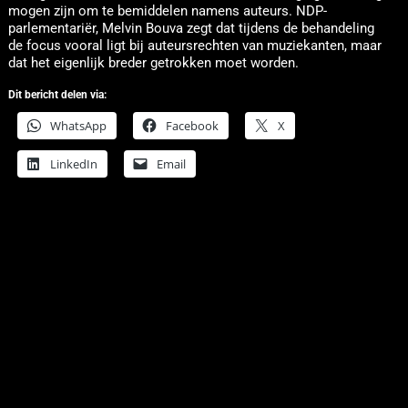
mogen zijn om te bemiddelen namens auteurs. NDP-
parlementariër, Melvin Bouva zegt dat tijdens de behandeling
de focus vooral ligt bij auteursrechten van muziekanten, maar
dat het eigenlijk breder getrokken moet worden.
Dit bericht delen via:
WhatsApp
Facebook
X
LinkedIn
Email