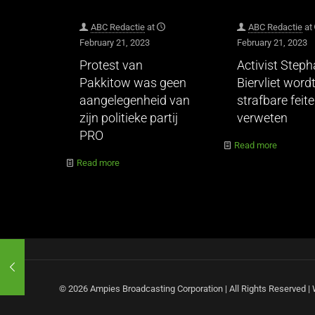
ABC Redactie
at
ABC Redactie
at
February 21, 2023
February 21, 2023
Protest van
Activist Step
Pakkitow was geen
Biervliet wordt
aangelegenheid van
strafbare feit
zijn politieke partij
verweten
PRO
Read more
Read more
© 2026 Ampies Broadcasting Corporation | All Rights Reserved 