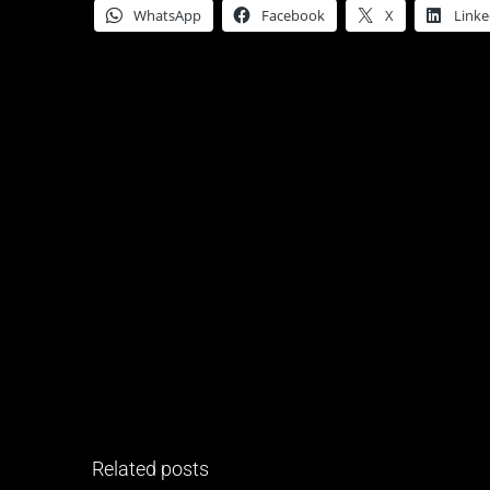
WhatsApp
Facebook
X
Linke
Related posts