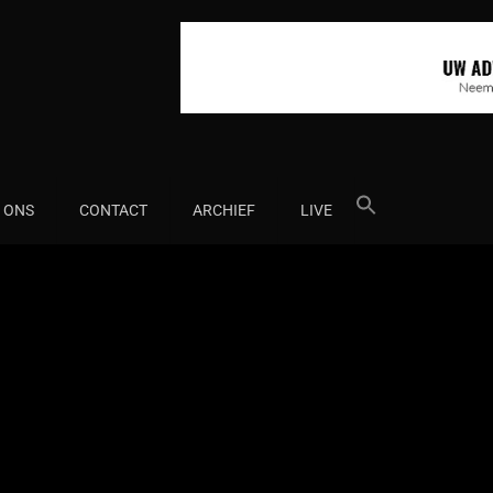
Search
 ONS
CONTACT
ARCHIEF
LIVE
for: