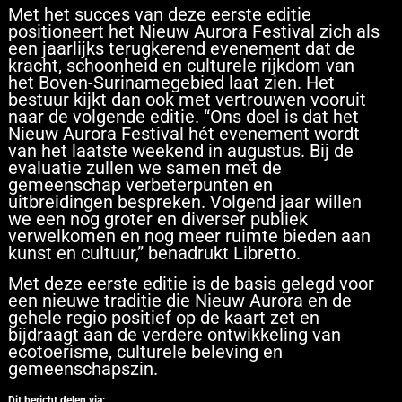
Met het succes van deze eerste editie
positioneert het Nieuw Aurora Festival zich als
een jaarlijks terugkerend evenement dat de
kracht, schoonheid en culturele rijkdom van
het Boven-Surinamegebied laat zien. Het
bestuur kijkt dan ook met vertrouwen vooruit
naar de volgende editie. “Ons doel is dat het
Nieuw Aurora Festival hét evenement wordt
van het laatste weekend in augustus. Bij de
evaluatie zullen we samen met de
gemeenschap verbeterpunten en
uitbreidingen bespreken. Volgend jaar willen
we een nog groter en diverser publiek
verwelkomen en nog meer ruimte bieden aan
kunst en cultuur,” benadrukt Libretto.
Met deze eerste editie is de basis gelegd voor
een nieuwe traditie die Nieuw Aurora en de
gehele regio positief op de kaart zet en
bijdraagt aan de verdere ontwikkeling van
ecotoerisme, culturele beleving en
gemeenschapszin.
Dit bericht delen via: