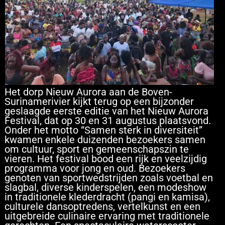
Het dorp Nieuw Aurora aan de Boven-
Surinamerivier kijkt terug op een bijzonder
geslaagde eerste editie van het Nieuw Aurora
Festival, dat op 30 en 31 augustus plaatsvond.
Onder het motto “Samen sterk in diversiteit”
kwamen enkele duizenden bezoekers samen
om cultuur, sport en gemeenschapszin te
vieren. Het festival bood een rijk en veelzijdig
programma voor jong en oud. Bezoekers
genoten van sportwedstrijden zoals voetbal en
slagbal, diverse kinderspelen, een modeshow
in traditionele klederdracht (pangi en kamisa),
culturele dansoptredens, vertelkunst en een
uitgebreide culinaire ervaring met traditionele