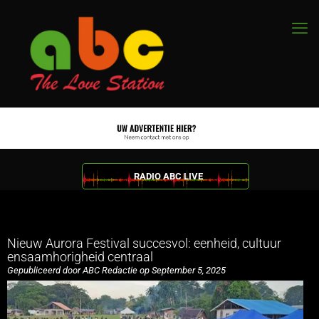
RADIO ABC LIVE
Nieuw Aurora Festival succesvol: eenheid, cultuur
ensaamhorigheid centraal
Gepubliceerd door ABC Redactie op September 5, 2025