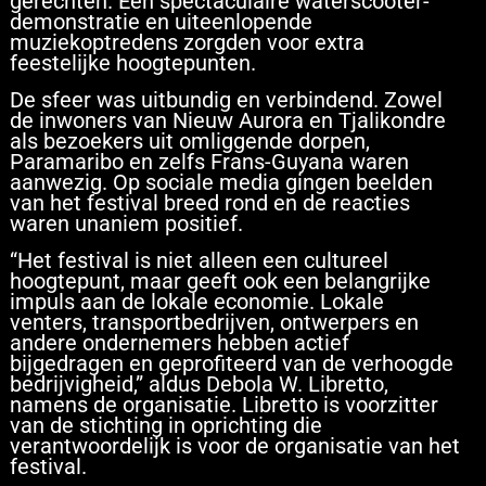
gerechten. Een spectaculaire waterscooter-
demonstratie en uiteenlopende
muziekoptredens zorgden voor extra
feestelijke hoogtepunten.
De sfeer was uitbundig en verbindend. Zowel
de inwoners van Nieuw Aurora en Tjalikondre
als bezoekers uit omliggende dorpen,
Paramaribo en zelfs Frans-Guyana waren
aanwezig. Op sociale media gingen beelden
van het festival breed rond en de reacties
waren unaniem positief.
“Het festival is niet alleen een cultureel
hoogtepunt, maar geeft ook een belangrijke
impuls aan de lokale economie. Lokale
venters, transportbedrijven, ontwerpers en
andere ondernemers hebben actief
bijgedragen en geprofiteerd van de verhoogde
bedrijvigheid,” aldus Debola W. Libretto,
namens de organisatie. Libretto is voorzitter
van de stichting in oprichting die
verantwoordelijk is voor de organisatie van het
festival.