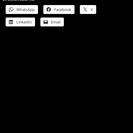
WhatsApp
Facebook
X
LinkedIn
Email