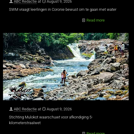
ABC Redactie
at
August 9, 2026
SWM vraagt leerlingen in Coronie bewust om te gaan met water
Read more
ABC Redactie
at
August 9, 2026
Stichting Mulokot waarschuwt voor afkondiging 5-
kilometerstraalwet
Read more