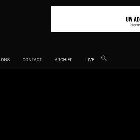
Search
 ONS
CONTACT
ARCHIEF
LIVE
for: