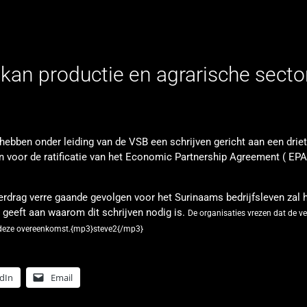
 kan productie en agrarische secto
 hebben onder leiding van de VSB een schrijven gericht aan een driet
n voor de ratificatie van het Economic Partnership Agreement ( EPA
 verdrag verre gaande gevolgen voor het Surinaams bedrijfsleven zal 
 geeft aan waarom dit schrijven nodig is.
De organisaties vrezen dat de v
van deze overeenkomst.{mp3}steve2{/mp3}
dIn
Email