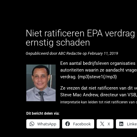
Niet ratificeren EPA verdrag
ernstig schaden
Gepubliceerd door ABC Redactie op February 11, 2019
Een aantal bedrijfsleven organisaties
autoriteiten waarin ze aandacht vrage
verdrag. {mp3}steve1{/mp3}
Ze vrezen dat niet ratificeren van dit
Steve Mac Andrew, directeur van VSB,
interpretatie kan leiden tot niet ratificeren 
Dit bericht delen via:
WhatsApp
Facebook
X
Linke