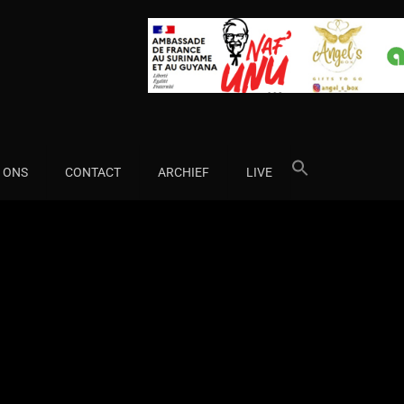
Search
 ONS
CONTACT
ARCHIEF
LIVE
for: