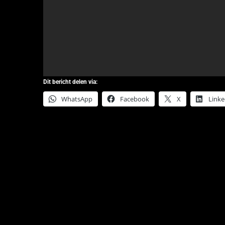
Dit bericht delen via:
WhatsApp
Facebook
X
Linke