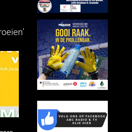
roeien’