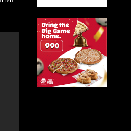
unnen