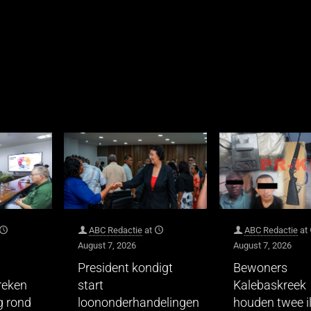
ABC Redactie
at
ABC Redactie
at
August 7, 2026
August 7, 2026
President kondigt
Bewoners
reken
start
Kalebaskreek
 rond
loononderhandelingen
houden twee il