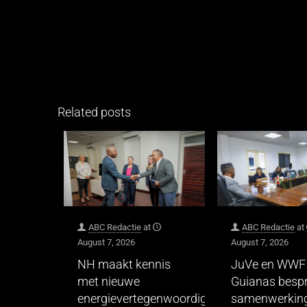
Related posts
ABC Redactie
at
ABC Redactie
at
August 7, 2026
August 7, 2026
NH maakt kennis
JuVe en WWF
met nieuwe
Guianas besp
energievertegenwoordiger
samenwerking