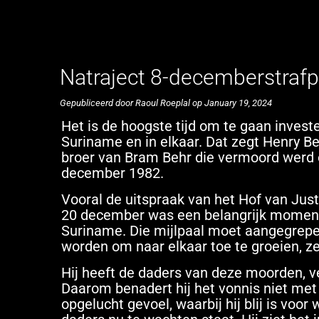
Natraject 8-decemberstrafpro
Gepubliceerd door Raoul Roeplal op January 19, 2024
Het is de hoogste tijd om te gaan investe
Suriname en in elkaar. Dat zegt Henry Be
broer van Bram Behr die vermoord werd 
december 1982.
Vooral de uitspraak van het Hof van Just
20 december was een belangrijk moment
Suriname. Die mijlpaal moet aangegrep
worden om naar elkaar toe te groeien, ze
Hij heeft de daders van deze moorden, v
Daarom benadert hij het vonnis niet met
opgelucht gevoel, waarbij hij blij is voor 