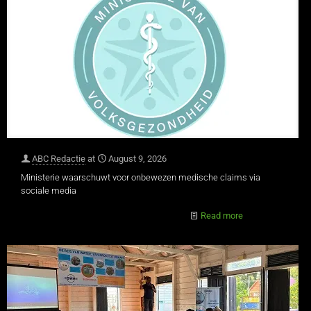
ABC Redactie
at
August 9, 2026
Ministerie waarschuwt voor onbewezen medische claims via
sociale media
Read more