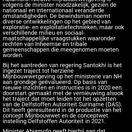
volgens de minister noodzakelijk, gezien de
nationaal en internationaal veranderde
omstandigheden. De bewindsman noemt
diverse ontwikkelingen op het gebied van
exploratie- en exploitatietechnieken, maar ook
verschillende milieu en sociaal-
maatschappelijke vraagstukken waaronder
rechten van Inheemse en tribale
gemeenschappen die meegenomen moeten
worden.
Bij het aantreden van regering Santokhi is het
ingezet traject tot herziene
Mijnbouwwetgeving op het ministerie van NH
aan grondige geëvalueerd. Op basis van
nieuwe inzichten en instructies is in 2020 een
doorstart gemaakt met de vernieuwing alsook
het traject dat moet leiden tot het opzetten
van de Delfstoffen Autoriteit Suriname (DAS).
Dit heeft geresulteerd in de productie van het
concept Mijnbouwwet en de conceptwet
instelling Delfstoffen Autoriteit in 2021.
Minister Abiamofo geeft hierbij aan dat