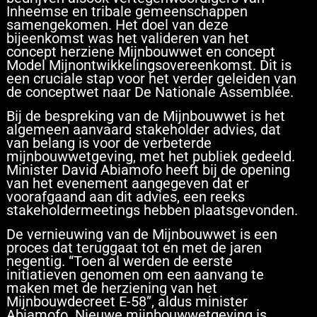
Inheemse en tribale gemeenschappen
samengekomen. Het doel van deze
bijeenkomst was het valideren van het
concept herziene Mijnbouwwet en concept
Model Mijnontwikkelingsovereenkomst. Dit is
een cruciale stap voor het verder geleiden van
de conceptwet naar De Nationale Assemblée.
Bij de bespreking van de Mijnbouwwet is het
algemeen aanvaard stakeholder advies, dat
van belang is voor de verbeterde
mijnbouwwetgeving, met het publiek gedeeld.
Minister David Abiamofo heeft bij de opening
van het evenement aangegeven dat er
voorafgaand aan dit advies, een reeks
stakeholdermeetings hebben plaatsgevonden.
De vernieuwing van de Mijnbouwwet is een
proces dat teruggaat tot en met de jaren
negentig. “Toen al werden de eerste
initiatieven genomen om een aanvang te
maken met de herziening van het
Mijnbouwdecreet E-58”, aldus minister
Abiamofo. Nieuwe mijnbouwwetgeving is