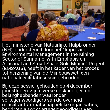
Het ministerie van Natuurlijke Hulpbronnen
(NH), ondersteund door het “Improving
Environmental Management in the Mining
Sector of Suriname, with Emphasis on
Artisanal and Small-Scale Gold Mining” Project
(EMSAGS), heeft in het kader van het proces
tot herziening van de Mijnbouwwet, een
nationale validatiesessie gehouden.
Bij deze sessie, gehouden op 4 december
jongstleden, zijn diverse deskundigen en
belanghebbenden waaronder
vertegenwoordigers van de overheid,
consultants, maatschappelijke organisaties,
bedrijven alsook vertegenwoordigers van