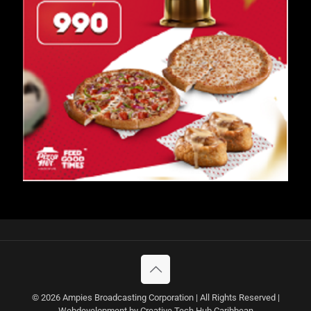
© 2026 Ampies Broadcasting Corporation | All Rights Reserved |
Webdevelopment by Creative Tech Hub Caribbean