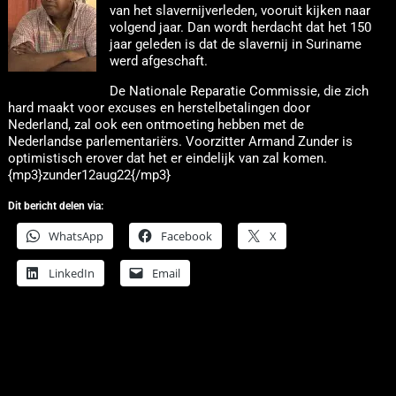
van het slavernijverleden, vooruit kijken naar
volgend jaar. Dan wordt herdacht dat het 150
jaar geleden is dat de slavernij in Suriname
werd afgeschaft.
De Nationale Reparatie Commissie, die zich
hard maakt voor excuses en herstelbetalingen door
Nederland, zal ook een ontmoeting hebben met de
Nederlandse parlementariërs. Voorzitter Armand Zunder is
optimistisch erover dat het er eindelijk van zal komen.
{mp3}zunder12aug22{/mp3}
Dit bericht delen via:
WhatsApp
Facebook
X
LinkedIn
Email