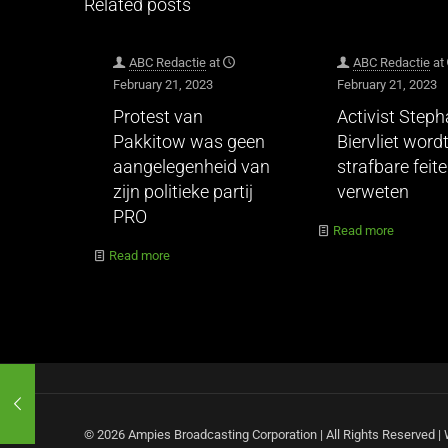
Related posts
ABC Redactie
at
ABC Redactie
at
February 21, 2023
February 21, 2023
Protest van
Activist Step
Pakkitow was geen
Biervliet wordt
aangelegenheid van
strafbare feit
zijn politieke partij
verweten
PRO
Read more
Read more
© 2026 Ampies Broadcasting Corporation | All Rights Reserved 