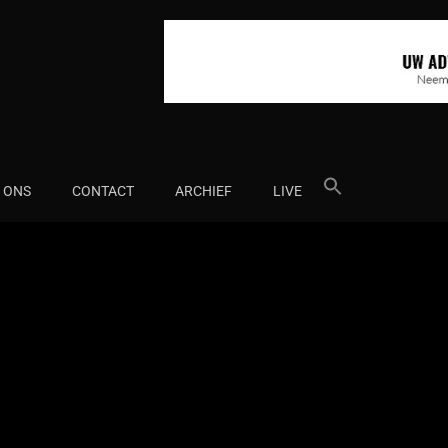
Search
 ONS
CONTACT
ARCHIEF
LIVE
for: