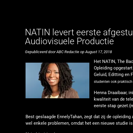
NATIN levert eerste afgestu
Audiovisuele Productie
Gepubliceerd door ABC Redactie op August 17, 2018
Het NATIN, The Bac
Opleiding opgestart
Geluid, Editting en 
studenten ook praktisc
Henna Draaibaar, in
kwaliteit van de tel
eerste stap gezet.
Best geslaagde EnnelyTahan, zegt dat zij de opleiding a
wel enkele problemen, omdat het een nieuwe studie i