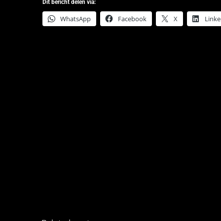
Dit bericht delen via:
WhatsApp
Facebook
X
Linke