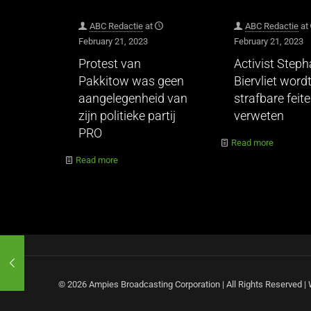
ABC Redactie
at
ABC Redactie
at
February 21, 2023
February 21, 2023
Protest van
Activist Step
Pakkitow was geen
Biervliet wordt
aangelegenheid van
strafbare feit
zijn politieke partij
verweten
PRO
Read more
Read more
© 2026 Ampies Broadcasting Corporation | All Rights Reserved 