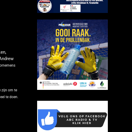
en,
 Andrew
voornemens
 zijn om te
eel te doen.