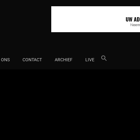
Search
 ONS
CONTACT
ARCHIEF
LIVE
for: