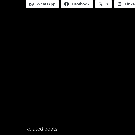
WhatsApp
Facebook
X
Linke
Related posts